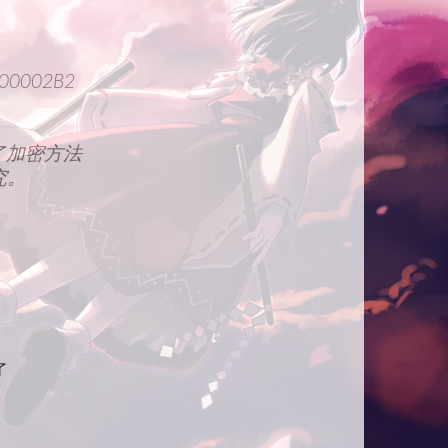
 000002B2
更新了加密方法
究。
了