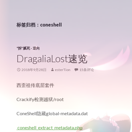
标签归档：coneshell
“拆”腻死 - 逆向
DragaliaLost速览
2018年9月28日
esterTion
15条评论
西歪祖传底层套件
Crackify检测越狱/root
ConeShell隐藏global-metadata.dat
coneshell_extract_metadata.php