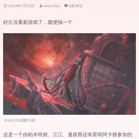
2023年7月31日
esterTion
8条评论
好久没看新游戏了，随便搞一个
卡140150觉醒卡面
这是一个由柏木咲姬、江江、逢坂茜还有星咲阿卡丽参加的