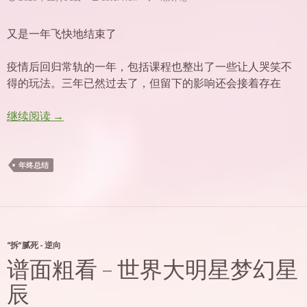
又是一年飞快地结束了
疫情后回归常轨的一年，包括课程也整出了一些让人哭笑不
得的玩法。三年已然过去了，但留下的影响还会接着存在
2023年终
继续阅读
→
年终总结
“拆”腻死 - 逆向
谱面粗看 – 世界大明星梦幻星
辰