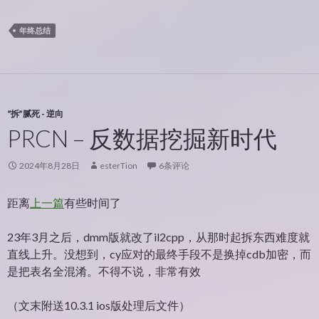
年终总结
“拆”腻死 - 逆向
PRCN – 反数据挖掘新时代
2024年8月28日
esterTion
6条评论
距离
上一篇
有些时间了
23年3月之后，dmm版就改了il2cpp，从那时起拆东西难度就
直线上升。没想到，cy应对的最终手段不是换掉cdb加密，而
是把表名全混淆。不得不说，非常有效
（文末附送10.3.1 ios版处理后文件）