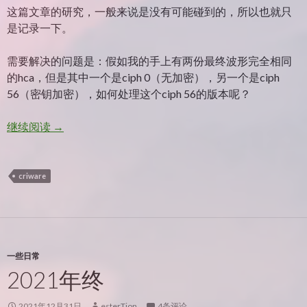
这篇文章的研究，一般来说是没有可能碰到的，所以也就只
是记录一下。
需要解决的问题是：假如我的手上有两份最终波形完全相同
的hca，但是其中一个是ciph 0（无加密），另一个是ciph
56（密钥加密），如何处理这个ciph 56的版本呢？
从hca解码表到cri key——一个略为奇怪的反向算法研
继续阅读
→
criware
一些日常
2021年终
2021年12月31日
esterTion
4条评论