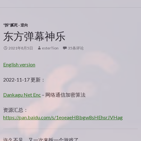
“拆”腻死 - 逆向
东方弹幕神乐
2021年8月5日
esterTion
35条评论
English version
2022-11-17 更新：
Dankagu Net Enc
– 网络通信加密算法
资源汇总：
https://pan.baidu.com/s/1eoeaeHBbgw8sHEhsrJVHag
许久不见，又一次来拆一个游戏了。