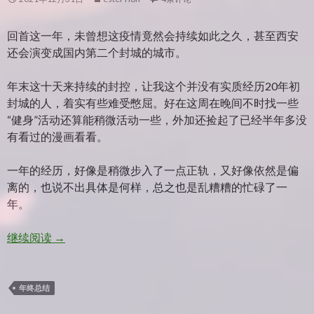
回首这一年，未曾想这疫情竟然会持续如此之久，甚至西安
还会演变成国内第二个封城的城市。
年末这十天来持续的封控，让我这个并没有实质经历20年初
封城的人，着实有些难受憋屈。好在这周在晚间不时找一些
“健身”活动还算能稍微活动一些，外加还捡起了已经半年多没
有看过的漫画看看。
一年的经历，好像是稍微步入了一点正轨，又好像依然是偏
离的，也说不出具体是何样，总之也是乱糟糟的忙碌了一
年。
2021年终
继续阅读
→
年终总结