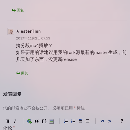
回复
esterTion
2017年11月2日 07:53
搞分段mp4播放？
如果要用的话建议用我的fork源最新的master生成，前
几天加了东西，没更新release
回复
发表回复
您的邮箱地址不会被公开。
必填项已用
*
标注
评论
*