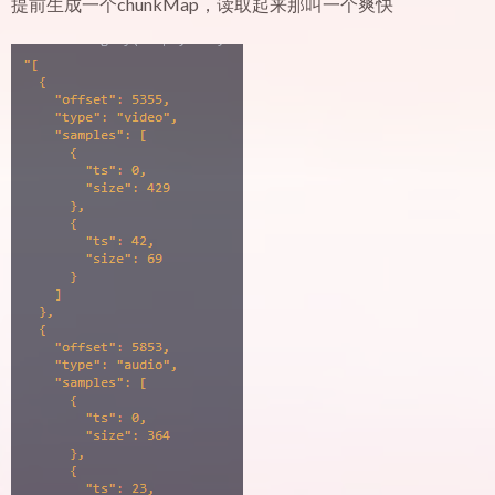
提前生成一个chunkMap，读取起来那叫一个爽快