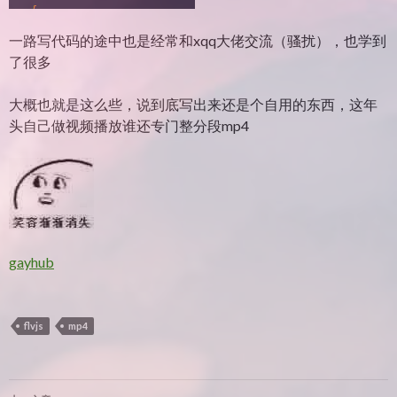
一路写代码的途中也是经常和xqq大佬交流（骚扰），也学到
了很多
大概也就是这么些，说到底写出来还是个自用的东西，这年
头自己做视频播放谁还专门整分段mp4
gayhub
flvjs
mp4
文