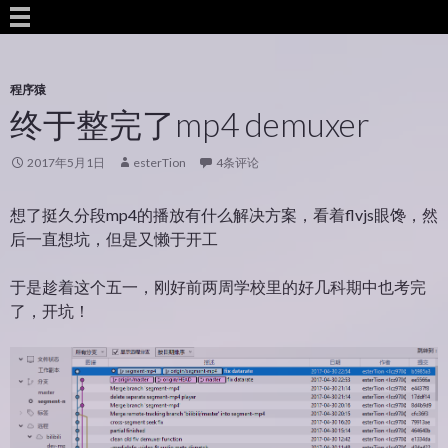
程序猿
终于整完了mp4 demuxer
2017年5月1日
esterTion
4条评论
想了挺久分段mp4的播放有什么解决方案，看着flvjs眼馋，然
后一直想坑，但是又懒于开工
于是趁着这个五一，刚好前两周学校里的好几科期中也考完
了，开坑！