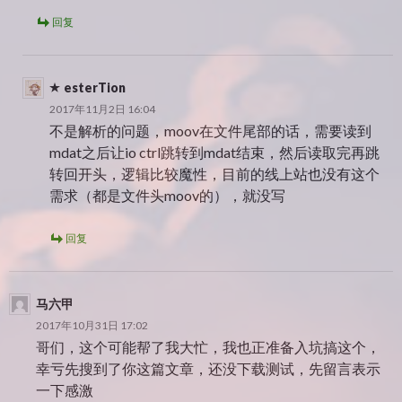
回复
esterTion
2017年11月2日 16:04
不是解析的问题，moov在文件尾部的话，需要读到
mdat之后让io ctrl跳转到mdat结束，然后读取完再跳
转回开头，逻辑比较魔性，目前的线上站也没有这个
需求（都是文件头moov的），就没写
回复
马六甲
2017年10月31日 17:02
哥们，这个可能帮了我大忙，我也正准备入坑搞这个，
幸亏先搜到了你这篇文章，还没下载测试，先留言表示
一下感激