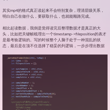
其实mp4的格式真正读起来不会特别复杂，理清层级关系，
明白自己在做什么，要获取什么，也就能顺路完成。
相比起读数据，我倒是觉得读完后整理数据才是真正的大
头，比如把关键帧梳理出一个timestamp->fileposition的表才
是最考验逻辑的。写的时候整个人脑子处于一种混乱的状
态，最后是在顶不住选择了稳妥的列逻辑，一步步理出数据