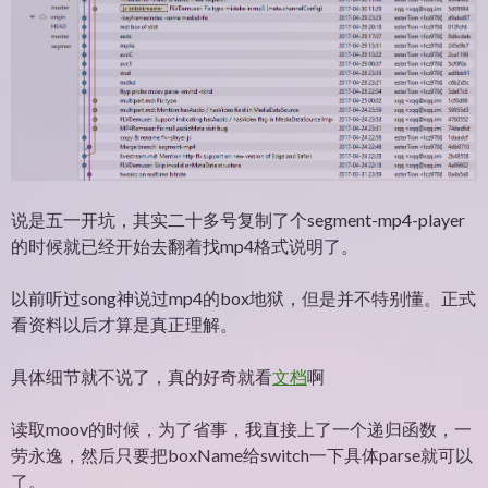
说是五一开坑，其实二十多号复制了个segment-mp4-player
的时候就已经开始去翻着找mp4格式说明了。
以前听过song神说过mp4的box地狱，但是并不特别懂。正式
看资料以后才算是真正理解。
具体细节就不说了，真的好奇就看
文档
啊
读取moov的时候，为了省事，我直接上了一个递归函数，一
劳永逸，然后只要把boxName给switch一下具体parse就可以
了。