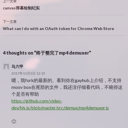
上一文章
章
canvas弹幕绘制纪实
导
下一文章
航
What can I do with an OAuth token for Chrome Web Store
4 thoughts on “终于整完了mp4 demuxer”
马六甲
2017年11月2日 12:15
嗯，我fork的最新的。看到你在gayhub上介绍，不支持
moov box在尾部的文件，我还没仔细看代码，不晓得这
个是否有帮助
https://github.com/video-
dev/hls.js/blob/master/src/demux/mp4demuxer.js
🙂