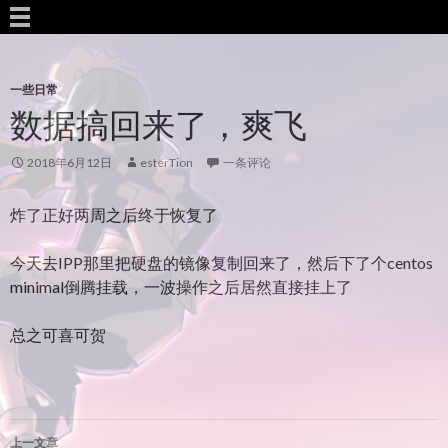
一些日常
数据搞回来了，爽飞
2018年6月12日
esterTion
一条评论
炸了正好两周之后终于恢复了
今天去IPP那里把硬盘的镜像复制回来了，然后下了个centos
minimal倒腾挂载，一波操作之后居然直接挂上了
总之可喜可贺
文
上一文章