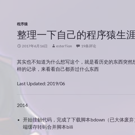
程序猿
整理一下自己的程序猿生
2017年6月16日
esterTion
19条评论
其实也不知道为什么想写这个，就是看历史的东西突然
样的记录，来看看自己都弄过什么东西
Last Updated: 2019/06
2014
开始接触代码，完成了下载脚本bdown（已大体废
端缓存转码合并脚本bili