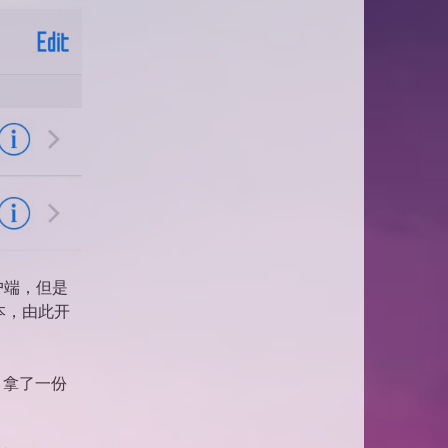
户端，但是
版本，由此开
源，拿了一份