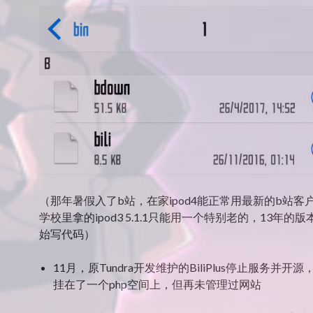
（那年暑假入了b站，在家ipod4能正常用最新的b站客
学校里拿的ipod3 5.1.1只能用一个特别老的，13年的
始写代码）
11月，原Tundra开发维护的BiliPlus停止服务并开
挂在了一个php空间上，但再未管理过网站