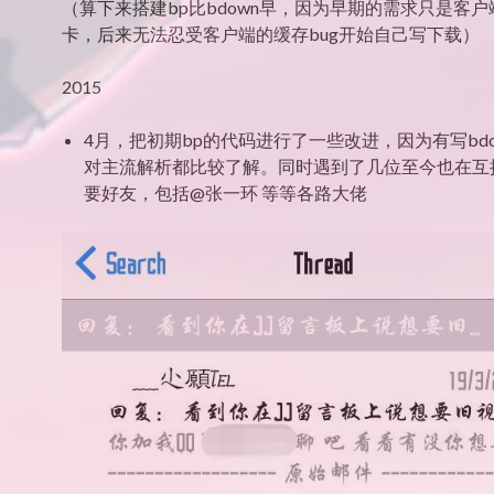
（算下来搭建bp比bdown早，因为早期的需求只是客户端
卡，后来无法忍受客户端的缓存bug开始自己写下载）
2015
4月，把初期bp的代码进行了一些改进，因为有写bd
对主流解析都比较了解。同时遇到了几位至今也在互
要好友，包括@张一环 等等各路大佬