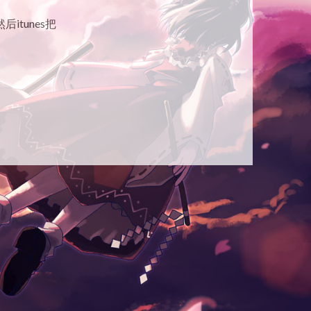
tunes把